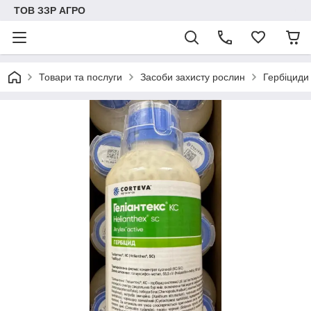
ТОВ ЗЗР АГРО
Товари та послуги
Засоби захисту рослин
Гербіциди