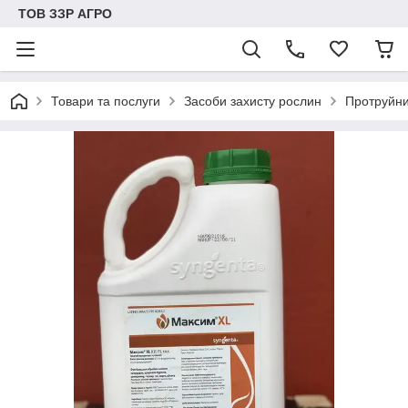
ТОВ ЗЗР АГРО
Товари та послуги
Засоби захисту рослин
Протруйн