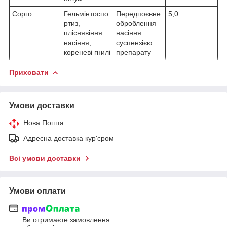
Сорго
Гельмінтоспо
Передпоєвне
5,0
ртиз,
оброблення
пліснявіння
насіння
насіння,
суспензією
кореневі гнилі
препарату
Приховати
Умови доставки
Нова Пошта
Адресна доставка кур'єром
Всі умови доставки
Умови оплати
Ви отримаєте замовлення