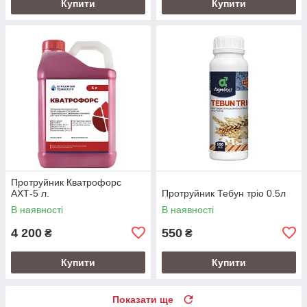
Купити
Купити
Протруйник Кватрофорс
АХТ-5 л.
Протруйник Тебун тріо 0.5л
В наявності
В наявності
4 200
550
₴
₴
Купити
Купити
Показати ще