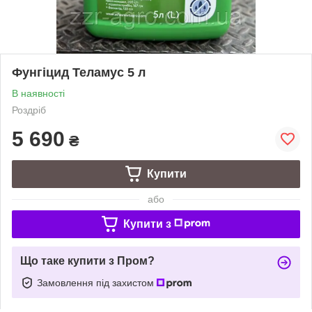
Фунгіцид Теламус 5 л
В наявності
Роздріб
5 690
₴
Купити
або
Купити з
Що таке купити з Пром?
Замовлення під захистом