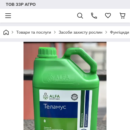
ТОВ ЗЗР АГРО
Товари та послуги
Засоби захисту рослин
Фунгіциди