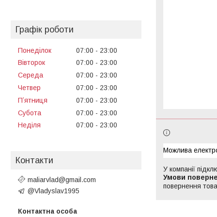
Графік роботи
Понеділок
07:00
23:00
Вівторок
07:00
23:00
Середа
07:00
23:00
Четвер
07:00
23:00
Пʼятниця
07:00
23:00
Субота
07:00
23:00
Неділя
07:00
23:00
Контакти
У компанії підкл
maliarvlad@gmail.com
повернення това
@Vladyslav1995