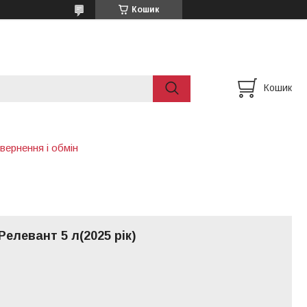
Кошик
Кошик
вернення і обмін
Релевант 5 л(2025 рік)