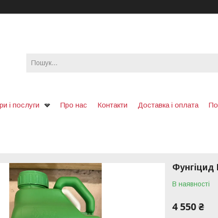
ри і послуги
Про нас
Контакти
Доставка і оплата
По
Фунгіцид 
В наявності
4 550 ₴