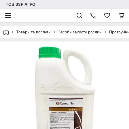
ТОВ ЗЗР АГРО
Товари та послуги
Засоби захисту рослин
Протруйн