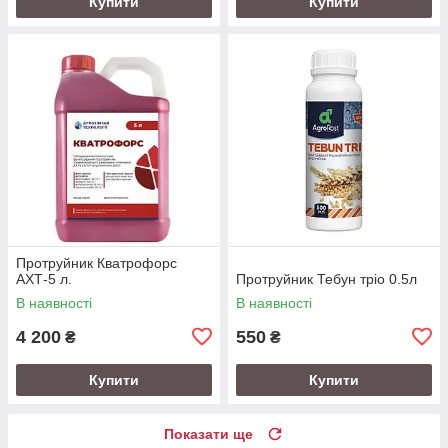
Купити
Купити
Протруйник Кватрофорс
АХТ-5 л.
Протруйник Тебун тріо 0.5л
В наявності
В наявності
4 200
550
₴
₴
Купити
Купити
Показати ще