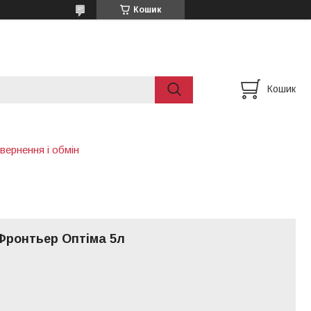
Кошик
Кошик
вернення і обмін
Фронтьер Оптіма 5л