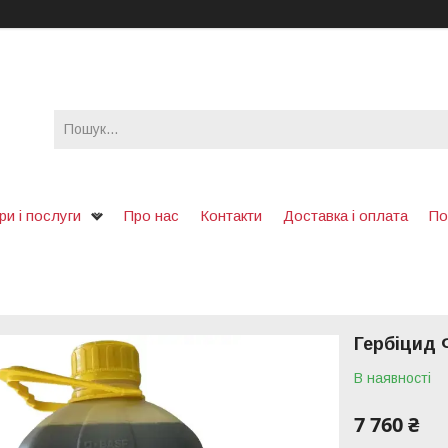
ри і послуги
Про нас
Контакти
Доставка і оплата
По
Гербіцид 
В наявності
7 760 ₴