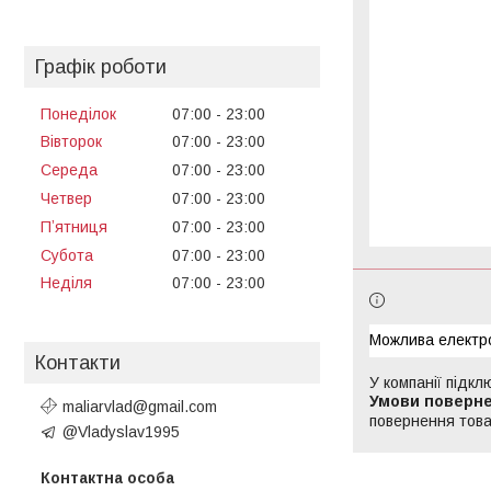
Графік роботи
Понеділок
07:00
23:00
Вівторок
07:00
23:00
Середа
07:00
23:00
Четвер
07:00
23:00
Пʼятниця
07:00
23:00
Субота
07:00
23:00
Неділя
07:00
23:00
Контакти
У компанії підкл
maliarvlad@gmail.com
повернення това
@Vladyslav1995